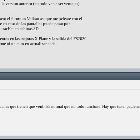
n la version anterior (no todo van a ser ventajas)
ero el futuro es Vulkan asi que me peleare con el
 en caso de las pantallas puede pasar por
 tracHat en cabinas 3D
ntos en las mejoras X-Plane y la salida del FS2020
me ni un euro en actualizar nada
uchas que tienen que venir. Es normal que no todo funcione. Hay que tener paciencia 