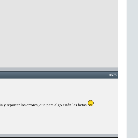
#575
y reportar los errores, que para algo están las betas