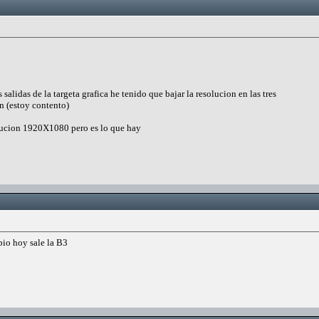
s salidas de la targeta grafica he tenido que bajar la resolucion en las tres
n (estoy contento)
lucion 1920X1080 pero es lo que hay
pio hoy sale la B3