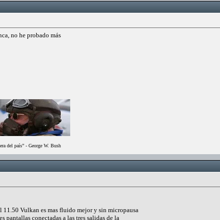
anca, no he probado más
era del país” - George W. Bush
 11.50 Vulkan es mas fluido mejor y sin micropausa
s pantallas conectadas a las tres salidas de la