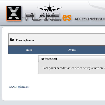
Foro x-plane.es
Inicio
Ayuda
Notificación
Para poder acceder, antes debes de registrarte en
www.x-plane.es
.