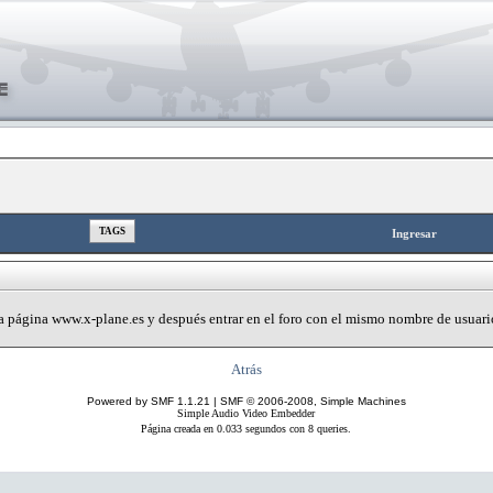
TAGS
Ingresar
 la página www.x-plane.es y después entrar en el foro con el mismo nombre de usuari
Atrás
Powered by SMF 1.1.21
|
SMF © 2006-2008, Simple Machines
Simple Audio Video Embedder
Página creada en 0.033 segundos con 8 queries.