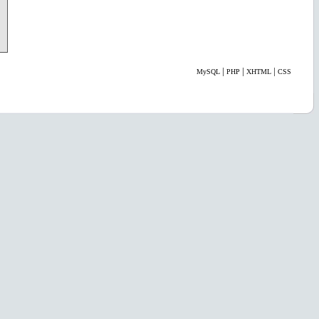
|
|
|
MySQL
PHP
XHTML
CSS