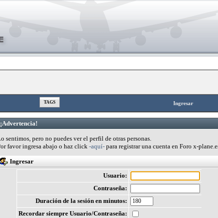
TAGS
Ingresar
¡Advertencia!
o sentimos, pero no puedes ver el perfil de otras personas.
or favor ingresa abajo o haz click
-aquí-
para registrar una cuenta en Foro x-plane.e
Ingresar
Usuario:
Contraseña:
Duración de la sesión en minutos:
Recordar siempre Usuario/Contraseña: