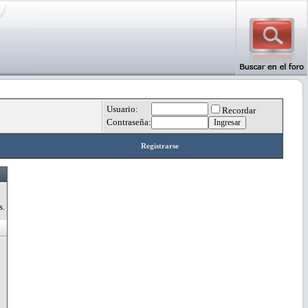
Usuario:
Recordar
Contraseña:
Registrarse
s.