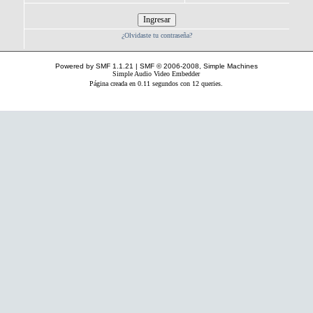
¿Olvidaste tu contraseña?
Powered by SMF 1.1.21
|
SMF © 2006-2008, Simple Machines
Simple Audio Video Embedder
Página creada en 0.11 segundos con 12 queries.