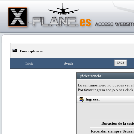
Foro x-plane.es
TAGS
Inicio
Ayuda
¡Advertencia!
Lo sentimos, pero no puedes ver el 
Por favor ingresa abajo o haz clic
Ingresar
Duración de la sesi
Recordar siempre Usuari