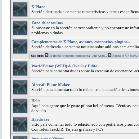
X-Plane
Sección destinada a comentar características y temas específico
Zona de consultas
Si buscaste en la sección correspondiente y no encontraste infor
problemas o dudas.
Complementos de X-Plane, aviones, escenarios, plugins...
Sección dedicada a comentar noticias sobre add-ons para amplia
Subforos
:
El rincón de nuestro corresponsal Luis Angel.
,
Boeing B737-800X 
WorldEditor (WED) & Overlay Editor
Sección para comentar dudas sobre la creación de escenarios, ae
Aircraft-Plane-Maker
Sección para comentar todo lo referente a la creación de avione
Helis
Aquí, para gente que le guste pilotar helicópteros. Técnicas, con
de vuelo.
Hardware
Sitio para comentar todo lo relacionado con periféricos y sus c
Controles, TrackIR, Tarjetas gráficas y PC's.
Imágenes y Videos.