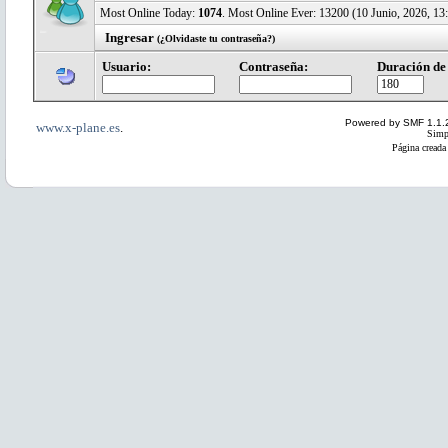
Most Online Today:
1074
. Most Online Ever: 13200 (10 Junio, 2026, 13:
Ingresar
(¿Olvidaste tu contraseña?)
Usuario:
Contraseña:
Duración de 
Powered by SMF 1.1.
www.x-plane.es
.
Simp
Página creada