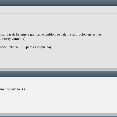
s salidas de la targeta grafica he tenido que bajar la resolucion en las tres
n (estoy contento)
lucion 1920X1080 pero es lo que hay
pio hoy sale la B3