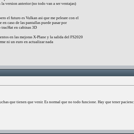
n la version anterior (no todo van a ser ventajas)
ero el futuro es Vulkan asi que me peleare con el
 en caso de las pantallas puede pasar por
 tracHat en cabinas 3D
ntos en las mejoras X-Plane y la salida del FS2020
me ni un euro en actualizar nada
uchas que tienen que venir. Es normal que no todo funcione. Hay que tener paciencia 