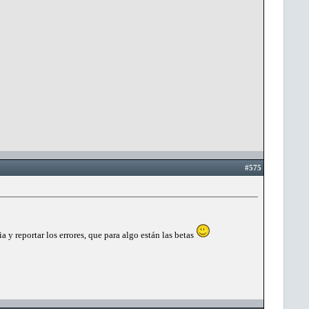
#575
y reportar los errores, que para algo están las betas