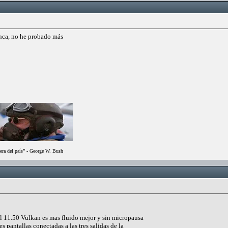
anca, no he probado más
era del país” - George W. Bush
 11.50 Vulkan es mas fluido mejor y sin micropausa
s pantallas conectadas a las tres salidas de la