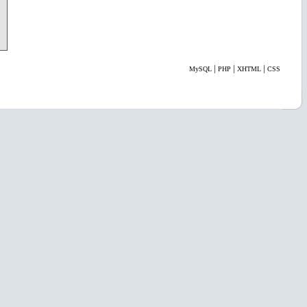
|
|
|
MySQL
PHP
XHTML
CSS