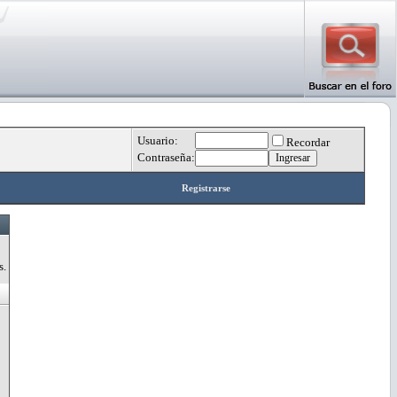
Usuario:
Recordar
Contraseña:
Registrarse
s.