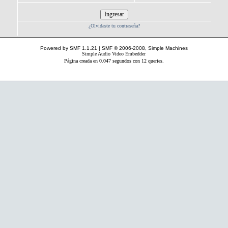
¿Olvidaste tu contraseña?
Powered by SMF 1.1.21
|
SMF © 2006-2008, Simple Machines
Simple Audio Video Embedder
Página creada en 0.047 segundos con 12 queries.