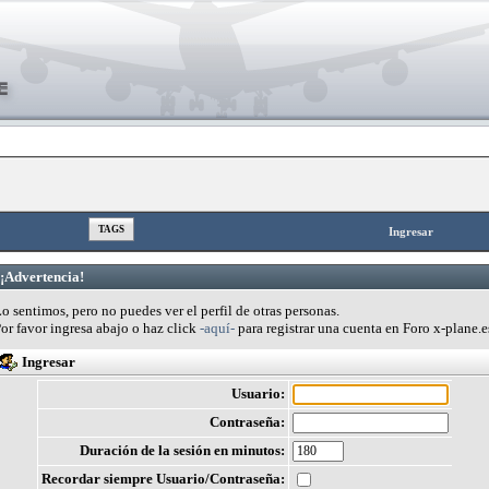
TAGS
Ingresar
¡Advertencia!
o sentimos, pero no puedes ver el perfil de otras personas.
or favor ingresa abajo o haz click
-aquí-
para registrar una cuenta en Foro x-plane.e
Ingresar
Usuario:
Contraseña:
Duración de la sesión en minutos:
Recordar siempre Usuario/Contraseña: