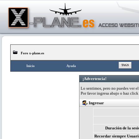
Foro x-plane.es
TAGS
Inicio
Ayuda
¡Advertencia!
Lo sentimos, pero no puedes ver el 
Por favor ingresa abajo o haz clic
Ingresar
Duración de la sesi
Recordar siempre Usuari