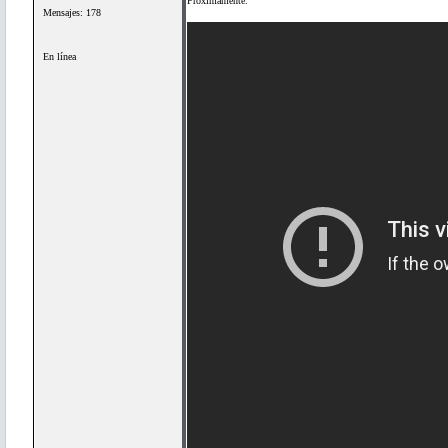
Próximamente.
Mensajes: 178
En línea