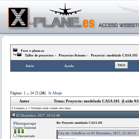
Foro x-plane.es
Taller de proyectos
»
Proyectos Aviones
»
Proyecto: modelado CASA 101
TAGS
Inicio
Ayuda
Páginas:
1
...
24
25
[
26
]
Ir Abajo
Autor
Tema: Proyecto: modelado CASA 101 (Leído 91
0 Usuarios y 1 Visitante están viendo este tema.
02 Diciembre, 2017, 16:15:48
Pilotoparape
Re: Proyecto: modelado CASA 101
Usuario Ocasional
Cita de: JohnBray en 01 Diciembre, 2017, 22:36:53
Desconectado