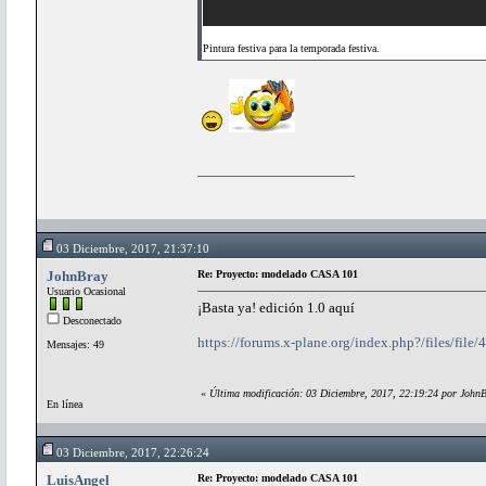
Pintura festiva para la temporada festiva.
03 Diciembre, 2017, 21:37:10
JohnBray
Re: Proyecto: modelado CASA 101
Usuario Ocasional
¡Basta ya! edición 1.0 aquí
Desconectado
https://forums.x-plane.org/index.php?/files/file
Mensajes: 49
«
Última modificación: 03 Diciembre, 2017, 22:19:24 por John
En línea
03 Diciembre, 2017, 22:26:24
LuisAngel
Re: Proyecto: modelado CASA 101