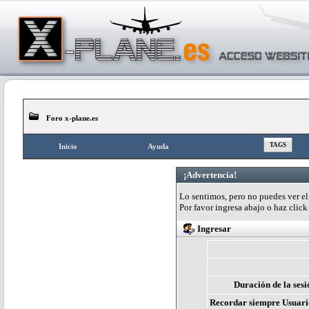
Foro x-plane.es
TAGS
Inicio
Ayuda
¡Advertencia!
Lo sentimos, pero no puedes ver el 
Por favor ingresa abajo o haz clic
Ingresar
Duración de la sesi
Recordar siempre Usuari