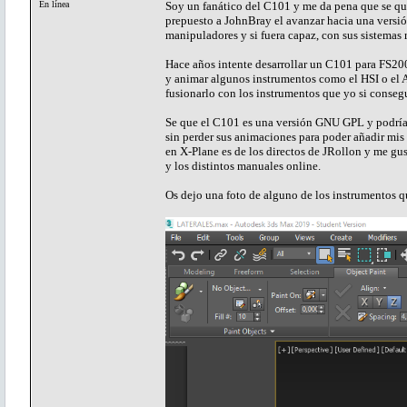
En línea
Soy un fanático del C101 y me da pena que se que
prepuesto a JohnBray el avanzar hacia una versió
manipuladores y si fuera capaz, con sus sistemas 
Hace años intente desarrollar un C101 para FS2
y animar algunos instrumentos como el HSI o el 
fusionarlo con los instrumentos que yo si consegu
Se que el C101 es una versión GNU GPL y podría h
sin perder sus animaciones para poder añadir mis
en X-Plane es de los directos de JRollon y me g
y los distintos manuales online.
Os dejo una foto de alguno de los instrumentos que