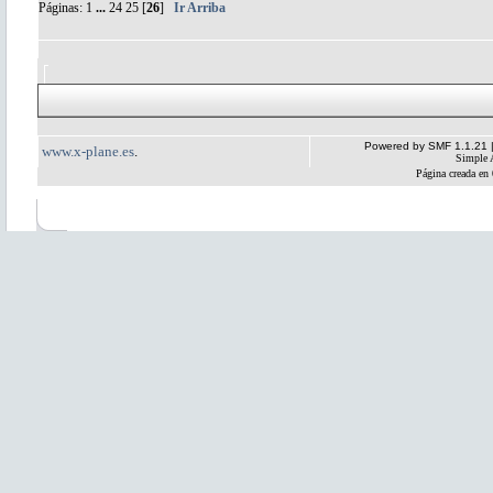
Páginas:
1
...
24
25
[
26
]
Ir Arriba
Powered by SMF 1.1.21
www.x-plane.es
.
Simple 
Página creada en