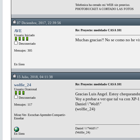
Telefonica ha cerrado mi WEB sin preaviso.
PHOTOBUCKET A CORTADO LAS FOTOS
07 Diciembre, 2017, 22:39:56
AVE
Re: Proyecto: modelado CASA 101
Usuario Iniciado
Muchas gracias!! No se como no he vist
Desconectado
Mensajes: 305
En línea
15 Julio, 2018, 04:11:38
wolfie_24
Re: Proyecto: modelado CASA 101
Usuario Ocasional
Gracias Luis Angel. Estoy chequeando
Desconectado
Voy a probar a ver que tal va con XP-1
Daniel \"Wolf\"
Mensajes: 117
(wolfie_24)
Mirar-Ver- Escuchar-Aprender-Compartir-
Enseñar
Daniel \\\"Wolf\\\"
(Wolfie_24)
En línea