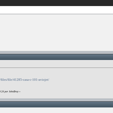
files/file/41285-casa-c-101-aviojet/
9:24 por JohnBray
»