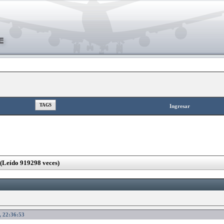
TAGS
Ingresar
(Leído 919298 veces)
, 22:36:53