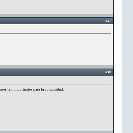
#379
#380
ones tan importantes para la comunidad.