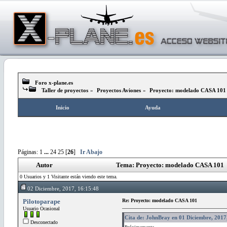
Foro x-plane.es
Taller de proyectos
»
Proyectos Aviones
»
Proyecto: modelado CASA 101
Inicio
Ayuda
Páginas:
1
...
24
25
[
26
]
Ir Abajo
Autor
Tema: Proyecto: modelado CASA 101 
0 Usuarios y 1 Visitante están viendo este tema.
02 Diciembre, 2017, 16:15:48
Pilotoparape
Re: Proyecto: modelado CASA 101
Usuario Ocasional
Cita de: JohnBray en 01 Diciembre, 2017
Desconectado