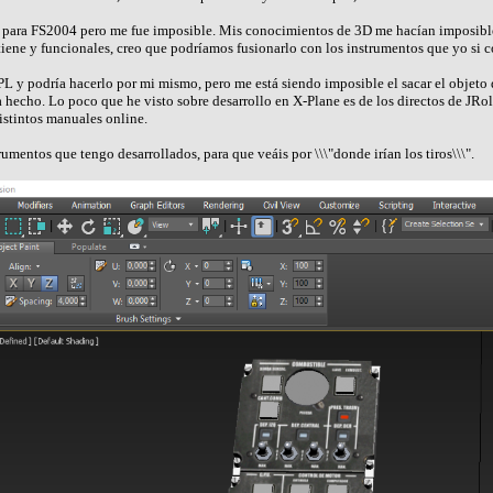
1 para FS2004 pero me fue imposible. Mis conocimientos de 3D me hacían imposible
ene y funcionales, creo que podríamos fusionarlo con los instrumentos que yo si co
 y podría hacerlo por mi mismo, pero me está siendo imposible el sacar el objeto d
a hecho. Lo poco que he visto sobre desarrollo en X-Plane es de los directos de JR
stintos manuales online.
umentos que tengo desarrollados, para que veáis por \\\"donde irían los tiros\\\".