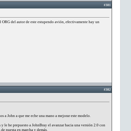
#381
 el ORG del autor de este estupendo avión, efectivamente hay un
#382
mos a John a que me eche una mano a mejorar este modelo.
 y le he prepuesto a JohnBray el avanzar hacia una versión 2.0 con
s de puesta en marcha y demás.