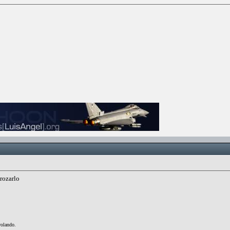
trozarlo
volando.