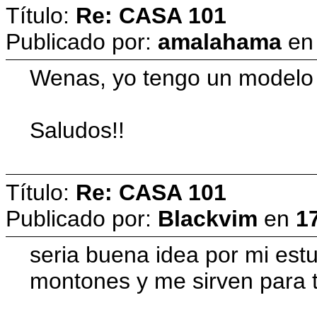
Título:
Re: CASA 101
Publicado por:
amalahama
e
Wenas, yo tengo un modelo 3
Saludos!!
Título:
Re: CASA 101
Publicado por:
Blackvim
en
1
seria buena idea por mi estu
montones y me sirven para 