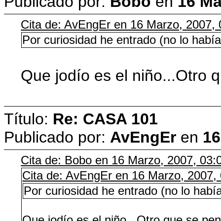
Publicado por:
Bobo
en
16 Ma
Cita de: AvEngEr en 16 Marzo, 2007, 
Por curiosidad he entrado (no lo 
Que jodío es el niño...Otro 
Título:
Re: CASA 101
Publicado por:
AvEngEr
en
16
Cita de: Bobo en 16 Marzo, 2007, 03:
Cita de: AvEngEr en 16 Marzo, 2007,
Por curiosidad he entrado (no lo 
Que jodío es el niño...Otro que se pen