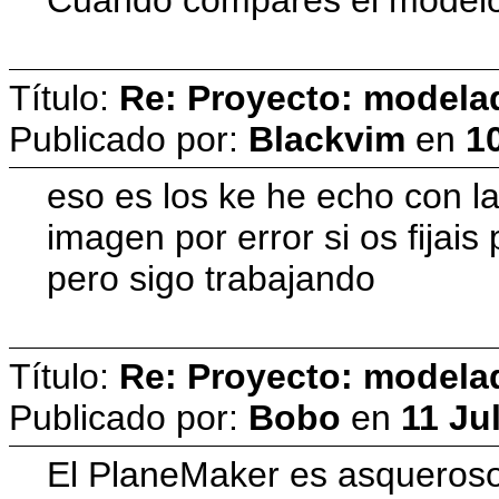
Título:
Re: Proyecto: model
Publicado por:
Blackvim
en
10
eso es los ke he echo con la
imagen por error si os fijais
pero sigo trabajando
Título:
Re: Proyecto: model
Publicado por:
Bobo
en
11 Ju
El PlaneMaker es asqueroso 