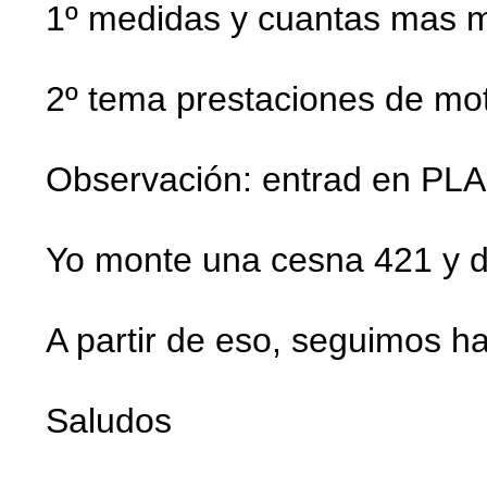
1º medidas y cuantas mas mej
2º tema prestaciones de mo
Observación: entrad en PLAN
Yo monte una cesna 421 y de 
A partir de eso, seguimos h
Saludos