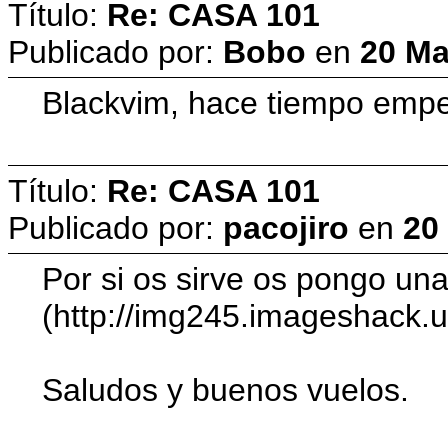
Título:
Re: CASA 101
Publicado por:
Bobo
en
20 Ma
Blackvim, hace tiempo empecé
Título:
Re: CASA 101
Publicado por:
pacojiro
en
20
Por si os sirve os pongo una
(http://img245.imageshack.
Saludos y buenos vuelos.