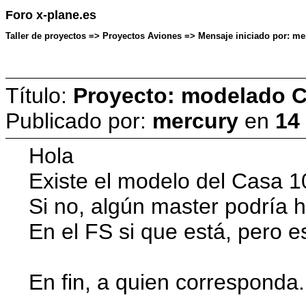
Foro x-plane.es
Taller de proyectos => Proyectos Aviones => Mensaje iniciado por: mer
Título:
Proyecto: modelado 
Publicado por:
mercury
en
14
Hola
Existe el modelo del Casa 10
Si no, algún master podría h
En el FS si que está, pero e
En fin, a quien corresponda.