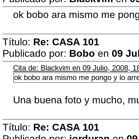
ok bobo ara mismo me pongo 
Título:
Re: CASA 101
Publicado por:
Bobo
en
09 Ju
Cita de: Blackvim en 09 Julio, 2008, 1
ok bobo ara mismo me pongo y lo arreg
Una buena foto y mucho, muc
Título:
Re: CASA 101
Publicado por:
jorduran
en
09