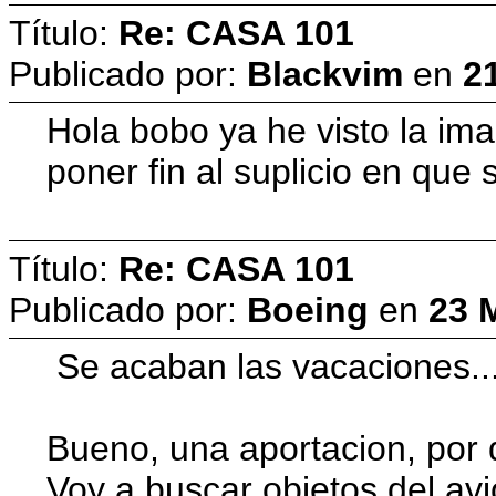
Título:
Re: CASA 101
Publicado por:
Blackvim
en
2
Hola bobo ya he visto la ima
poner fin al suplicio en que 
Título:
Re: CASA 101
Publicado por:
Boeing
en
23 
Se acaban las vacaciones..
Bueno, una aportacion, por 
Voy a buscar objetos del av