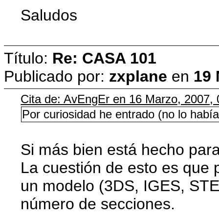
Saludos
Título:
Re: CASA 101
Publicado por:
zxplane
en
19 
Cita de: AvEngEr en 16 Marzo, 2007, 
Por curiosidad he entrado (no lo 
Si más bien está hecho para 
La cuestión de esto es que 
un modelo (3DS, IGES, STEP 
número de secciones.