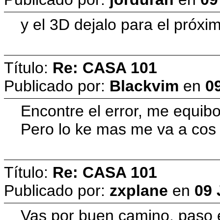
y el 3D dejalo para el próx
Título:
Re: CASA 101
Publicado por:
Blackvim
en
09
Encontre el error, me equibo
Pero lo ke mas me va a cos 
Título:
Re: CASA 101
Publicado por:
zxplane
en
09 
Vas por buen camino, paso e