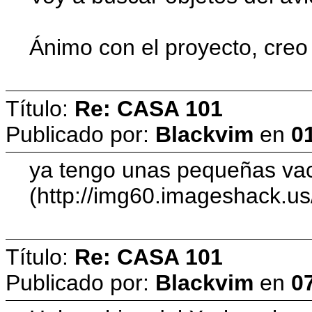
Ánimo con el proyecto, creo
Título:
Re: CASA 101
Publicado por:
Blackvim
en
01
ya tengo unas pequeñas vaca
(http://img60.imageshack.u
Título:
Re: CASA 101
Publicado por:
Blackvim
en
07