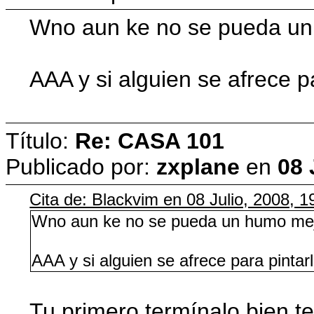
Wno aun ke no se pueda un
AAA y si alguien se afrece pa
Título:
Re: CASA 101
Publicado por:
zxplane
en
08 
Cita de: Blackvim en 08 Julio, 2008, 1
Wno aun ke no se pueda un humo mej
AAA y si alguien se afrece para pintarl
Tu primero termínalo bien te