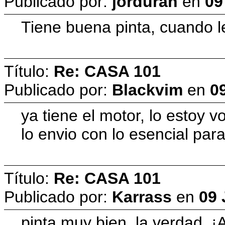
Publicado por:
jorduran
en
09
Tiene buena pinta, cuando le
Título:
Re: CASA 101
Publicado por:
Blackvim
en
09
ya tiene el motor, lo estoy 
lo envio con lo esencial para
Título:
Re: CASA 101
Publicado por:
Karrass
en
09 
pinta muy bien, la verdad. ¡