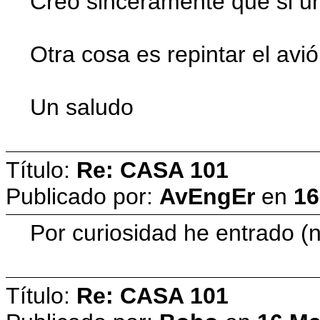
Creo sinceramente que si un
Otra cosa es repintar el avió
Un saludo
Título:
Re: CASA 101
Publicado por:
AvEngEr
en
16
Por curiosidad he entrado
Título:
Re: CASA 101