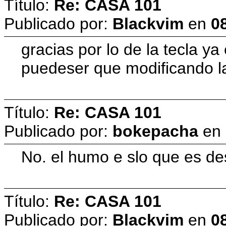
Título:
Re: CASA 101
Publicado por:
Blackvim
en
08
gracias por lo de la tecla y
puedeser que modificando la
Título:
Re: CASA 101
Publicado por:
bokepacha
en
No. el humo e slo que es de
Título:
Re: CASA 101
Publicado por:
Blackvim
en
08