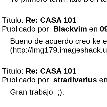
Título:
Re: CASA 101
Publicado por:
Blackvim
en
09
Bueno de acuerdo creo ke el 
(http://img179.imageshack
Título:
Re: CASA 101
Publicado por:
stradivarius
e
Gran trabajo ;).