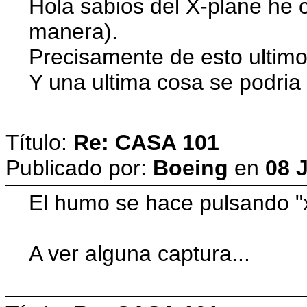
Hola sabios del X-plane he c
manera).
Precisamente de esto ultimo
Y una ultima cosa se podria
Título:
Re: CASA 101
Publicado por:
Boeing
en
08 J
El humo se hace pulsando "
A ver alguna captura...