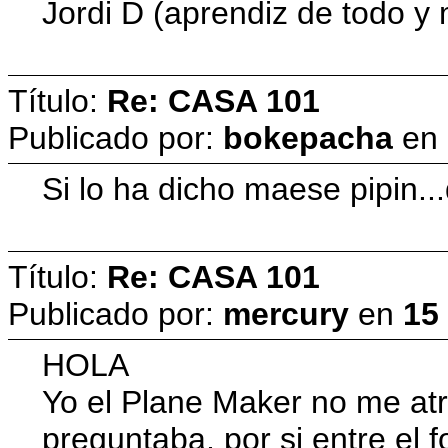
Jordi D (aprendiz de todo y
Título:
Re: CASA 101
Publicado por:
bokepacha
en
Si lo ha dicho maese pipin.
Título:
Re: CASA 101
Publicado por:
mercury
en
15
HOLA
Yo el Plane Maker no me atr
preguntaba, por si entre el 