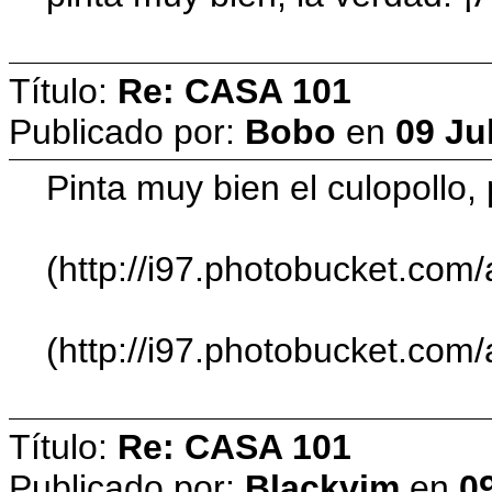
Título:
Re: CASA 101
Publicado por:
Bobo
en
09 Ju
Pinta muy bien el culopollo
(http://i97.photobucket.com
(http://i97.photobucket.com
Título:
Re: CASA 101
Publicado por:
Blackvim
en
09