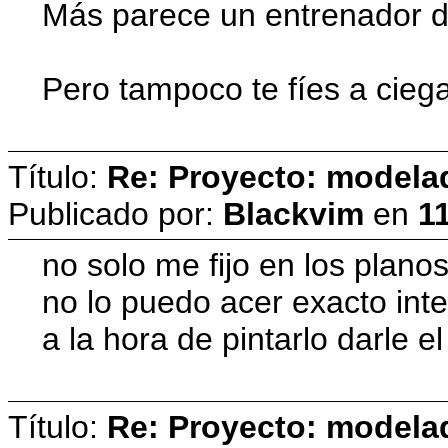
Más parece un entrenador de
Pero tampoco te fíes a cieg
Título:
Re: Proyecto: model
Publicado por:
Blackvim
en
11
no solo me fijo en los plano
no lo puedo acer exacto inte
a la hora de pintarlo darle 
Título:
Re: Proyecto: model