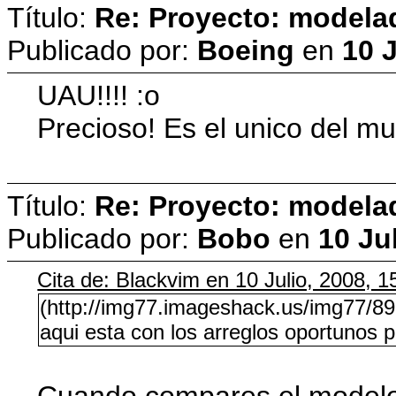
Título:
Re: Proyecto: model
Publicado por:
Boeing
en
10 J
UAU!!!! :o
Precioso! Es el unico del m
Título:
Re: Proyecto: model
Publicado por:
Bobo
en
10 Ju
Cita de: Blackvim en 10 Julio, 2008, 1
(http://img77.imageshack.us/img77/8
aqui esta con los arreglos oportunos
Cuando compares el modelo c