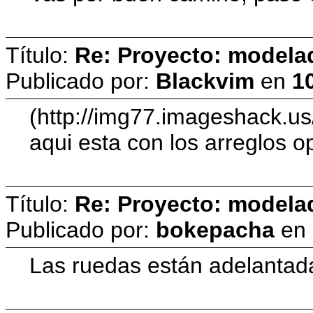
Título:
Re: Proyecto: model
Publicado por:
Blackvim
en
10
(http://img77.imageshack.u
aqui esta con los arreglos 
Título:
Re: Proyecto: model
Publicado por:
bokepacha
en
Las ruedas están adelantadas