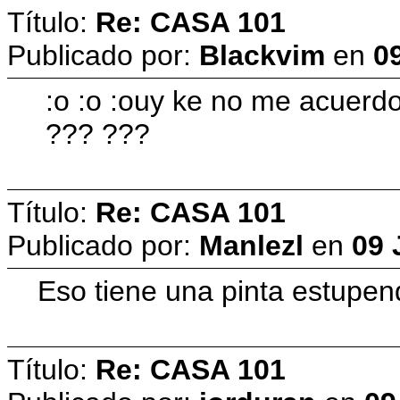
Título:
Re: CASA 101
Publicado por:
Blackvim
en
09
:o :o :ouy ke no me acuerdo
??? ???
Título:
Re: CASA 101
Publicado por:
Manlezl
en
09 
Eso tiene una pinta estupenda
Título:
Re: CASA 101