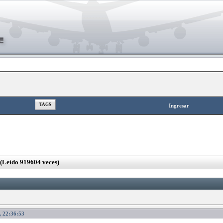
TAGS
Ingresar
(Leído 919604 veces)
, 22:36:53