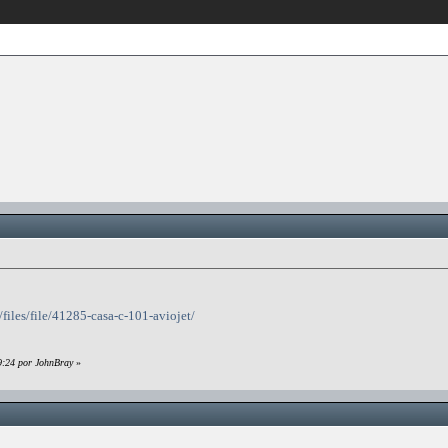
files/file/41285-casa-c-101-aviojet/
9:24 por JohnBray
»