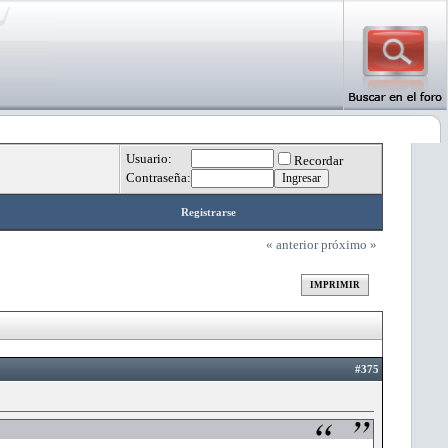
Usuario:
Recordar
Contraseña:
Registrarse
« anterior
próximo »
IMPRIMIR
#375