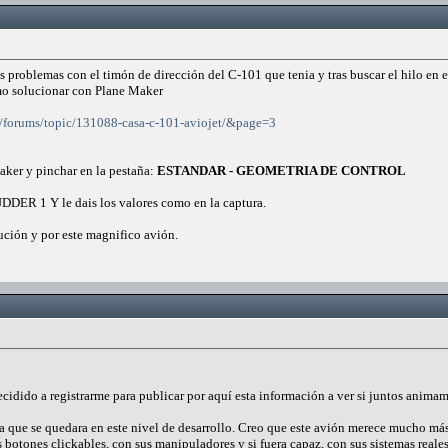
s problemas con el timón de dirección del C-101 que tenia y tras buscar el hilo en
mo solucionar con Plane Maker
?/forums/topic/131088-casa-c-101-aviojet/&page=3
aker y pinchar en la pestaña:
ESTANDAR - GEOMETRIA DE CONTROL
DDER 1 Y le dais los valores como en la captura.
ución y por este magnifico avión.
idido a registrarme para publicar por aquí esta información a ver si juntos anima
 que se quedara en este nivel de desarrollo. Creo que este avión merece mucho más
 botones clickables, con sus manipuladores y si fuera capaz, con sus sistemas reale