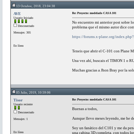
13 Octubre, 2018, 23:04:38
AVE
Re: Proyecto: modelado CASA 101
Usuario Iniciado
No encuentro mi anterior post sobre lo
Desconectado
problema que el mismo autor dice co
Mensajes: 305
https://forums.x-plane.org/index.php
En línea
Teneis que abrir el C-101 con Plane M
Una vez ahí, buscais el TIMON 1 o RU
Muchas gracias a Jhon Bray por la sol
05 Julio, 2019, 10:59:06
Tisor
Re: Proyecto: modelado CASA 101
Usuario reciente
Buenas a todos,
Desconectado
Aunque llevo meses leyendo, me he dec
Mensajes: 1
Soy un fanático del C101 y me da pena
En línea
una cabina 3D completa, con todos los