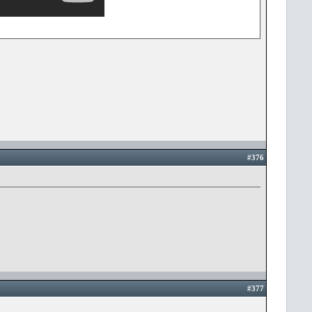
#376
#377