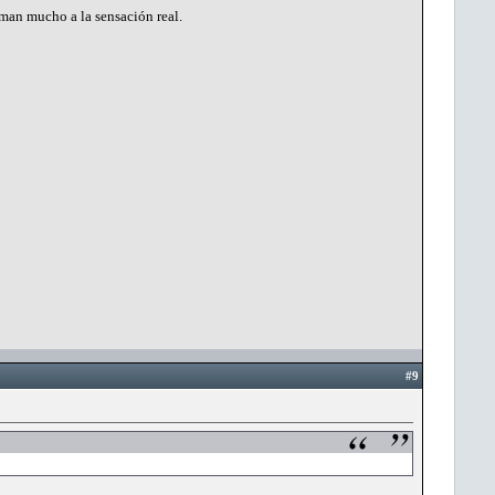
man mucho a la sensación real.
#9