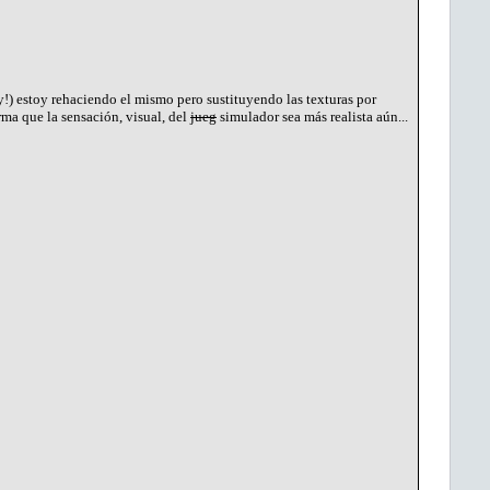
y!) estoy rehaciendo el mismo pero sustituyendo las texturas por
orma que la sensación, visual, del
jueg
simulador sea más realista aún...