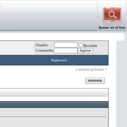
Usuario:
Recordar
Contraseña:
Registrarse
« anterior
próximo »
IMPRIMIR