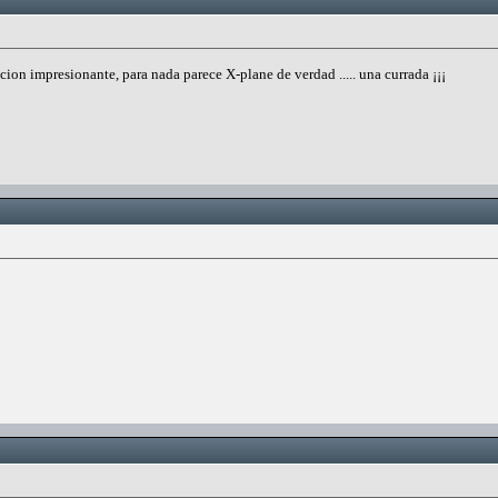
ion impresionante, para nada parece X-plane de verdad ..... una currada ¡¡¡