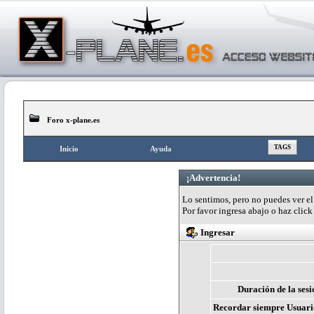
Foro x-plane.es
TAGS
Inicio
Ayuda
¡Advertencia!
Lo sentimos, pero no puedes ver el 
Por favor ingresa abajo o haz clic
Ingresar
Duración de la sesi
Recordar siempre Usuari