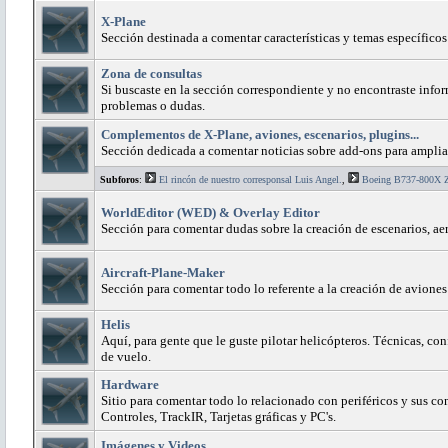
X-Plane
Sección destinada a comentar características y temas específico
Zona de consultas
Si buscaste en la sección correspondiente y no encontraste infor
problemas o dudas.
Complementos de X-Plane, aviones, escenarios, plugins...
Sección dedicada a comentar noticias sobre add-ons para amplia
Subforos
:
El rincón de nuestro corresponsal Luis Angel.
,
Boeing B737-800X 
WorldEditor (WED) & Overlay Editor
Sección para comentar dudas sobre la creación de escenarios, ae
Aircraft-Plane-Maker
Sección para comentar todo lo referente a la creación de avione
Helis
Aquí, para gente que le guste pilotar helicópteros. Técnicas, con
de vuelo.
Hardware
Sitio para comentar todo lo relacionado con periféricos y sus c
Controles, TrackIR, Tarjetas gráficas y PC's.
Imágenes y Videos.