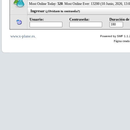
Most Online Today:
520
. Most Online Ever: 13200 (10 Junio, 2026, 13:0
Ingresar
(¿Olvidaste tu contraseña?)
Usuario:
Contraseña:
Duración de 
www.x-plane.es
.
Powered by SMF 1.1.
Página creada