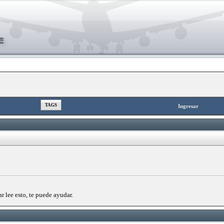
TAGS
Ingresar
r lee esto, te puede ayudar.