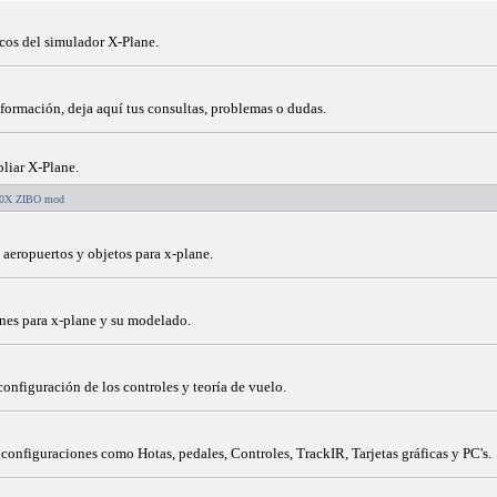
icos del simulador X-Plane.
nformación, deja aquí tus consultas, problemas o dudas.
liar X-Plane.
00X ZIBO mod
 aeropuertos y objetos para x-plane.
ones para x-plane y su modelado.
configuración de los controles y teoría de vuelo.
 configuraciones como Hotas, pedales, Controles, TrackIR, Tarjetas gráficas y PC's.