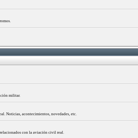
dromos.
ción militar.
eal. Noticias, acontecimientos, novedades, etc.
elacionados con la aviación civil real.