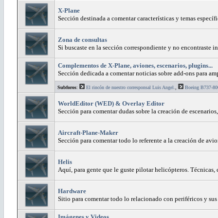
X-Plane
Sección destinada a comentar características y temas específ
Zona de consultas
Si buscaste en la sección correspondiente y no encontraste i
Complementos de X-Plane, aviones, escenarios, plugins...
Sección dedicada a comentar noticias sobre add-ons para amp
Subforos
:
El rincón de nuestro corresponsal Luis Angel.
,
Boeing B737-8
WorldEditor (WED) & Overlay Editor
Sección para comentar dudas sobre la creación de escenarios,
Aircraft-Plane-Maker
Sección para comentar todo lo referente a la creación de avi
Helis
Aquí, para gente que le guste pilotar helicópteros. Técnicas, 
Hardware
Sitio para comentar todo lo relacionado con periféricos y sus
Imágenes y Videos.