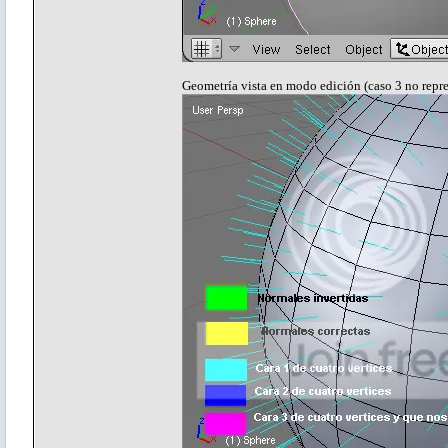
Geometría vista en modo edición (caso 3 no repr