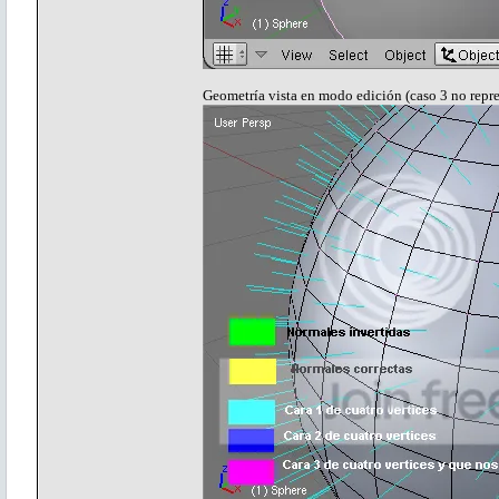
Geometría vista en modo edición (caso 3 no repr