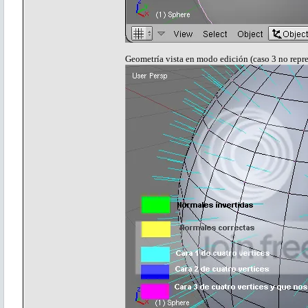
Geometría vista en modo edición (caso 3 no repr