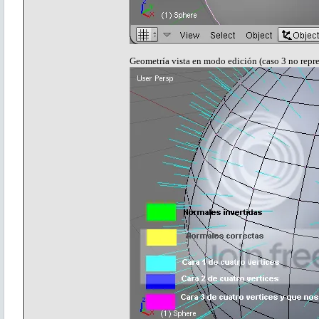
Geometría vista en modo edición (caso 3 no repr