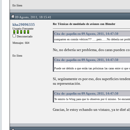
En línea
09 Agosto, 2011, 18:15:41
kha29096335
Re: Técnicas de modelado de aviones con Blender
Usuario Frecuente
Cita de: papelin en 09 Agosto, 2011, 14:47:50
Desconectado
comparten en común vértices??? .....pero......No debería ser pro
Mensajes: 664
No, no debería ser problema, dos caras pueden co
En línea
Cita de: papelin en 09 Agosto, 2011, 14:47:50
Puede ser debido a que están tan próximas las caras entre si que 
Sí, segúramente es por eso, dos superficies tende
su representación.
Cita de: papelin en 09 Agosto, 2011, 14:47:50
Te remito la Wing para que lo observes por tí mismo. Se encuentr
Gracias, le estoy echando un vistazo, ya te diré a