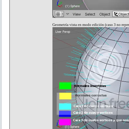
Geometría vista en modo edición (caso 3 no repr