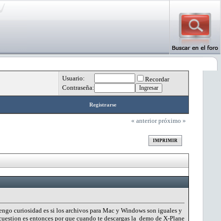
Usuario:
Recordar
Contraseña:
Registrarse
« anterior
próximo »
IMPRIMIR
tengo curiosidad es si los archivos para Mac y Windows son iguales y
 cuestion es entonces por que cuando te descargas la demo de X-Plane