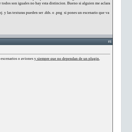
todos son iguales no hay esta distincion. Bueno si alguien me aclara
j. y las texturas pueden ser .dds. o .png si pones un escenario que va
#1
n escenarios o aviones
y siempre que no dependan de un plugin
,