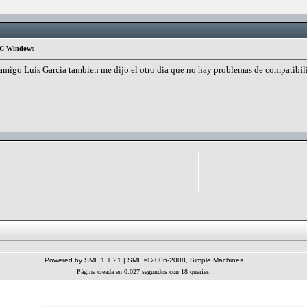
 PC Windows
amigo Luis Garcia tambien me dijo el otro dia que no hay problemas de compatibil
Powered by SMF 1.1.21
|
SMF © 2006-2008, Simple Machines
Página creada en 0.027 segundos con 18 queries.