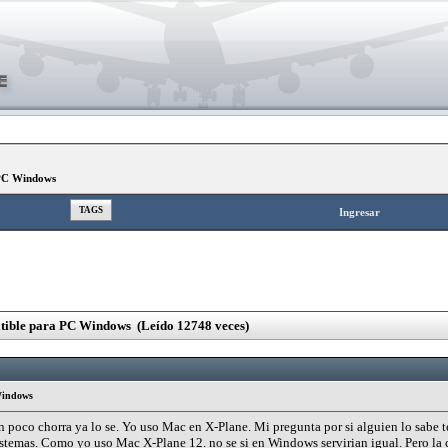
 PC Windows
TAGS
Ingresar
tible para PC Windows (Leído 12748 veces)
 Windows
 poco chorra ya lo se. Yo uso Mac en X-Plane. Mi pregunta por si alguien lo sabe 
stemas. Como yo uso Mac X-Plane 12. no se si en Windows servirian igual. Pero la