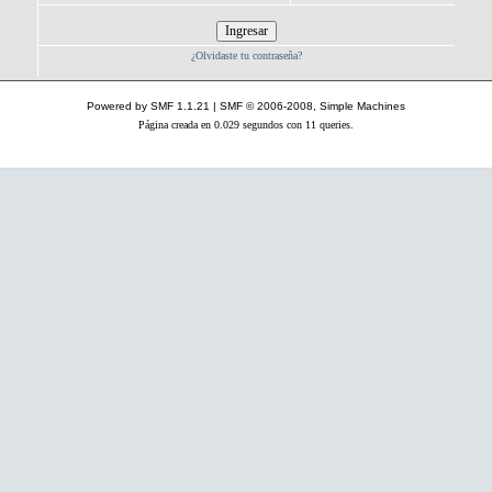
¿Olvidaste tu contraseña?
Powered by SMF 1.1.21
|
SMF © 2006-2008, Simple Machines
Página creada en 0.029 segundos con 11 queries.