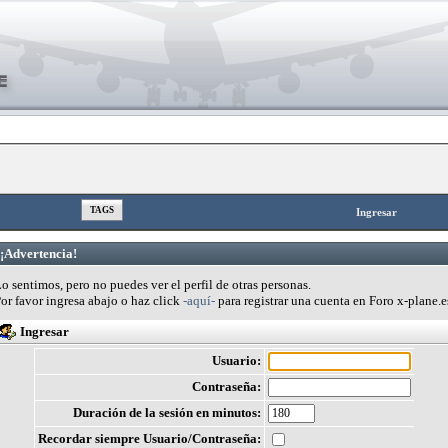
TAGS
Ingresar
¡Advertencia!
o sentimos, pero no puedes ver el perfil de otras personas.
or favor ingresa abajo o haz click
-aquí-
para registrar una cuenta en Foro x-plane.e
Ingresar
Usuario:
Contraseña:
Duración de la sesión en minutos:
Recordar siempre Usuario/Contraseña: