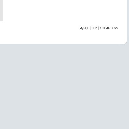
|
|
|
MySQL
PHP
XHTML
CSS