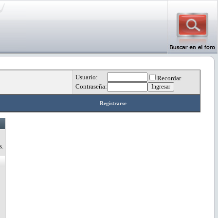
Usuario:
Recordar
Contraseña:
Registrarse
s.