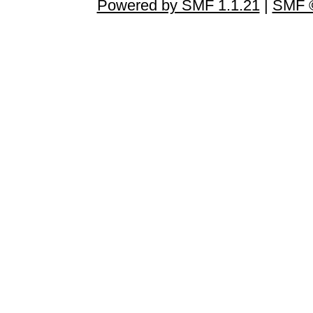
Powered by SMF 1.1.21
|
SMF ©