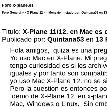
Foro x-plane.es
Foro General => X-Plane 12 => Mensaje iniciado por: Quintana53 en 13 
Título:
X-Plane 11/12. en Mac es
Publicado por:
Quintana53
en
13 
Hola amigos, quiza es una preg
Yo uso Mac en X-Plane. Mi pregu
tengo curiosidad es si los arch
iguales y por tanto son compat
yo uso Mac X-Plane 12. no se si
Pero la cuestion es entonces p
demo de X-Plane 12 en x-plane.
Mac, Windows o Linux. Sin emb