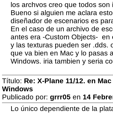
los archvos creo que todos son i
Bueno si alguien me aclara est
diseñador de escenarios es para
En el caso de un archivo de esc
antes era -Custom Objects- en e
y las texturas pueden ser .dds.
que va bien en Mac y lo pasas 
Windows. iria tambien y seria c
Título:
Re: X-Plane 11/12. en Mac
Windows
Publicado por:
grrr05
en
14 Febre
Lo único dependiente de la plat