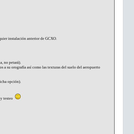
quier instalación anterior de GCXO.
a, no petará).
 a su orografía así como las texturas del suelo del aeropuerto
icha opción).
 y testeo