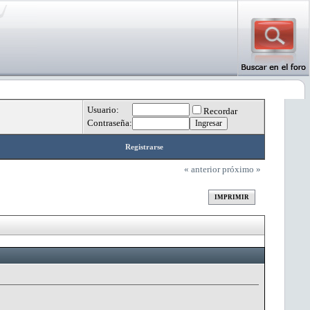
Usuario:
Recordar
Contraseña:
Registrarse
« anterior
próximo »
IMPRIMIR