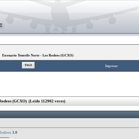
»
Escenario Tenerife Norte - Los Rodeos (GCXO)
TAGS
Ingresar
 Rodeos (GCXO) (Leído 112902 veces)
Rodeos
3.0
--------