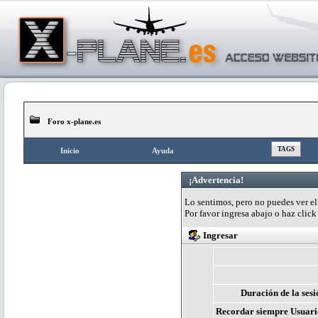
Foro x-plane.es
TAGS
Inicio
Ayuda
¡Advertencia!
Lo sentimos, pero no puedes ver el 
Por favor ingresa abajo o haz clic
Ingresar
Duración de la sesi
Recordar siempre Usuari