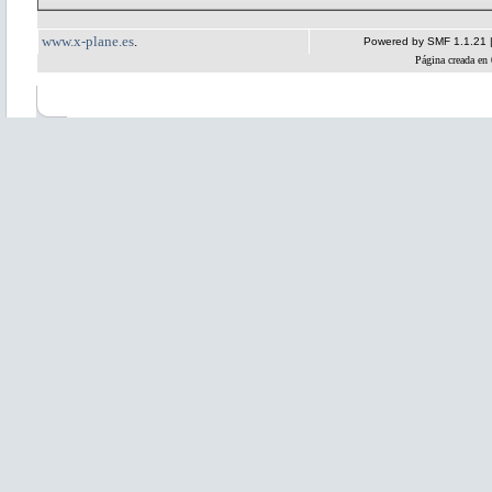
www.x-plane.es
.
Powered by SMF 1.1.21
Página creada en