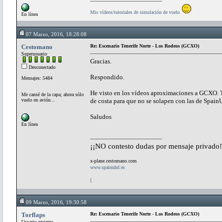
Mis vídeos/tutoriales de simulación de vuelo
En línea
07 Marzo, 2016, 18:28:08
Cestomano
Re: Escenario Tenerife Norte - Los Rodeos (GCXO)
Superusuario
Gracias.
Desconectado
Respondido.
Mensajes: 5484
He visto en los vídeos aproximaciones a GCXO. T
Me cansé de la capa; ahora sólo
vuelo en avión...
de costa para que no se solapen con las de Spai
Saludos
En línea
¡¡NO contesto dudas por mensaje privado!
x-plane.cestomano.com
www.spainuhd.es
[
09 Marzo, 2016, 19:30:58
Torflaps
Re: Escenario Tenerife Norte - Los Rodeos (GCXO)
Usuario reciente