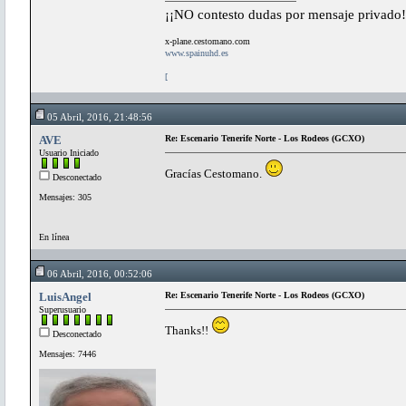
¡¡NO contesto dudas por mensaje privado!
x-plane.cestomano.com
www.spainuhd.es
[
05 Abril, 2016, 21:48:56
AVE
Re: Escenario Tenerife Norte - Los Rodeos (GCXO)
Usuario Iniciado
Gracías Cestomano.
Desconectado
Mensajes: 305
En línea
06 Abril, 2016, 00:52:06
LuisAngel
Re: Escenario Tenerife Norte - Los Rodeos (GCXO)
Superusuario
Thanks!!
Desconectado
Mensajes: 7446