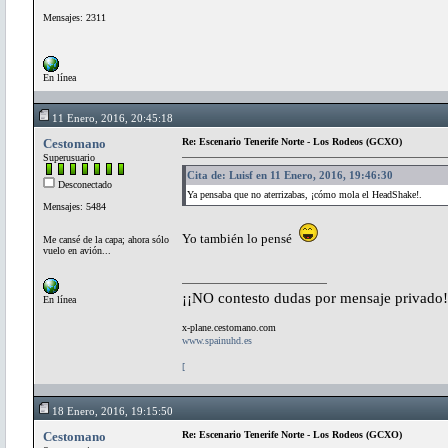
Mensajes: 2311
En línea
11 Enero, 2016, 20:45:18
Cestomano
Re: Escenario Tenerife Norte - Los Rodeos (GCXO)
Superusuario
Cita de: Luisf en 11 Enero, 2016, 19:46:30
Desconectado
Ya pensaba que no aterrizabas, ¡cómo mola el HeadShake!.
Mensajes: 5484
Yo también lo pensé
Me cansé de la capa; ahora sólo
vuelo en avión...
¡¡NO contesto dudas por mensaje privado!
En línea
x-plane.cestomano.com
www.spainuhd.es
[
18 Enero, 2016, 19:15:50
Cestomano
Re: Escenario Tenerife Norte - Los Rodeos (GCXO)