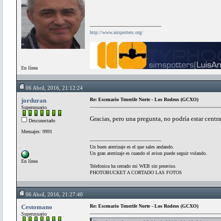
http://www.airspotters.org/
En línea
06 Abril, 2016, 21:12:24
jorduran
Re: Escenario Tenerife Norte - Los Rodeos (GCXO)
Superusuario
Gracias, pero una pregunta, no podría estar cent
Desconectado
Mensajes: 9991
Un buen aterrizaje es el que sales andando.
Un gran aterrizaje es cuando el avion puede seguir volando.
En línea
Telefonica ha cerrado mi WEB sin preaviso.
PHOTOBUCKET A CORTADO LAS FOTOS
06 Abril, 2016, 21:27:40
Cestomano
Re: Escenario Tenerife Norte - Los Rodeos (GCXO)
Superusuario