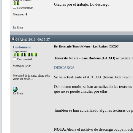
Gracias por el trabajo. Lo descargo.
Desconectado
Mensajes: 4
En línea
04 Abril, 2016, 00:35:37
Cestomano
Re: Escenario Tenerife Norte - Los Rodeos (GCXO)
Superusuario
Tenerife Norte - Los Rodeos (GCXO)
actualizado
Desconectado
Mensajes: 5484
DESCARGA
Me cansé de la capa; ahora sólo
Se ha actualizado el APT.DAT (líneas, taxi layouts
vuelo en avión...
Del mismo modo, se han actualizado las texturas 
que no se puede circular por ellas.
En línea
También se han actualizado algunas texturas de p
----
NOTA:
Ahora el archivo de descarga ocupa mucho 