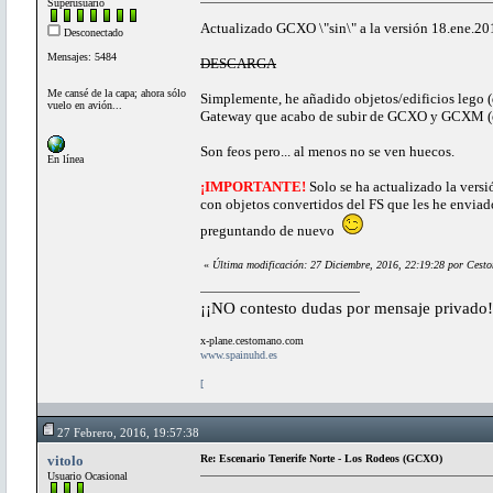
Superusuario
Actualizado GCXO \"sin\" a la versión 18.ene.2
Desconectado
Mensajes: 5484
DESCARGA
Me cansé de la capa; ahora sólo
Simplemente, he añadido objetos/edificios lego (
vuelo en avión...
Gateway que acabo de subir de GCXO y GCXM (evi
Son feos pero... al menos no se ven huecos.
En línea
¡IMPORTANTE!
Solo se ha actualizado la versión
con objetos convertidos del FS que les he envia
preguntando de nuevo
«
Última modificación: 27 Diciembre, 2016, 22:19:28 por Cest
¡¡NO contesto dudas por mensaje privado!
x-plane.cestomano.com
www.spainuhd.es
[
27 Febrero, 2016, 19:57:38
vitolo
Re: Escenario Tenerife Norte - Los Rodeos (GCXO)
Usuario Ocasional