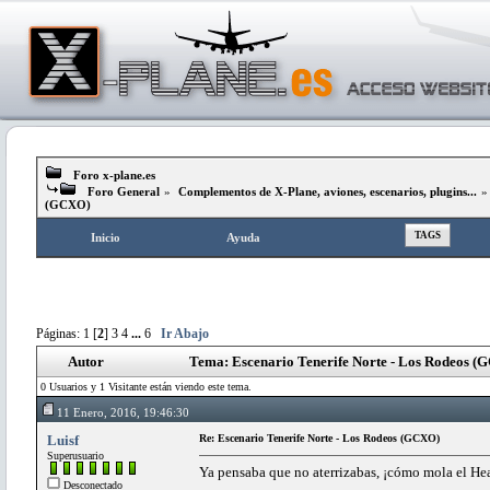
Foro x-plane.es
Foro General
»
Complementos de X-Plane, aviones, escenarios, plugins...
(GCXO)
TAGS
Inicio
Ayuda
Páginas:
1
[
2
]
3
4
...
6
Ir Abajo
Autor
Tema: Escenario Tenerife Norte - Los Rodeos (
0 Usuarios y 1 Visitante están viendo este tema.
11 Enero, 2016, 19:46:30
Luisf
Re: Escenario Tenerife Norte - Los Rodeos (GCXO)
Superusuario
Ya pensaba que no aterrizabas, ¡cómo mola el He
Desconectado