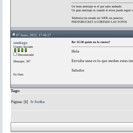
Un buen aterrizaje es el que sales andando.
Un gran aterrizaje es cuando el avion puede seguir 
Telefonica ha cerrado mi WEB sin preaviso.
PHOTOBUCKET A CORTADO LAS FOTOS
07 Junio, 2022, 17:46:27
santiago
Re: SG38 quien no lo conoce?
Usuario Iniciado
Hola
Desconectado
Envidia sana es lo que medan estas i
Mensajes: 307
Saludos
En línea
Tags:
Páginas: [
1
]
Ir Arriba