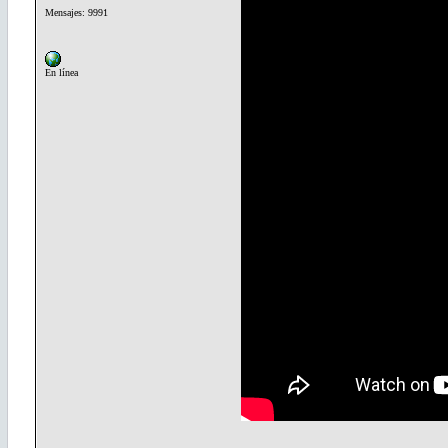
Mensajes: 9991
En línea