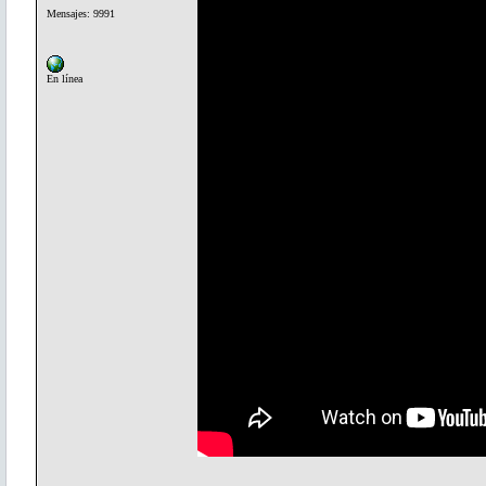
Mensajes: 9991
En línea