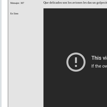
Que delicados son los aviones les das un golpeci
Mensajes: 307
En línea