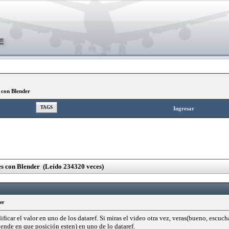
 con Blender
TAGS
Ingresar
s con Blender (Leído 234320 veces)
er
ificar el valor en uno de los dataref. Si miras el video otra vez, veras(bueno, escu
ende en que posición esten) en uno de lo dataref.