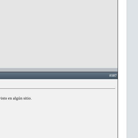
#107
isto en algún sitio.