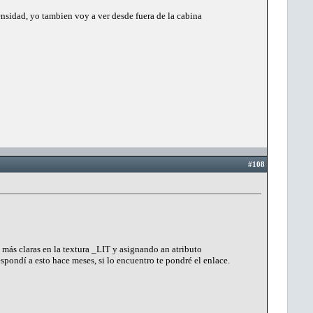
tensidad, yo tambien voy a ver desde fuera de la cabina
#108
 más claras en la textura _LIT y asignando an atributo
ondí a esto hace meses, si lo encuentro te pondré el enlace.