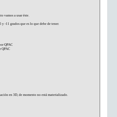
o vamos a usar éste.
 y -11 grados que es lo que debe de tener.
 por QPAC
or QPAC
ción en 3D, de momento no está materializado.