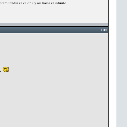
ero tendra el valor 2 y asi hasta el infinito.
#106
o.