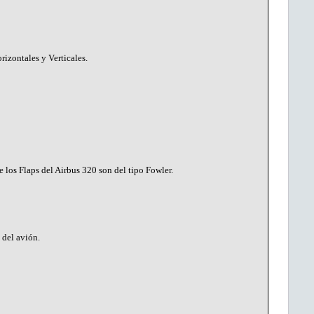
izontales y Verticales.
los Flaps del Airbus 320 son del tipo Fowler.
 del avión.