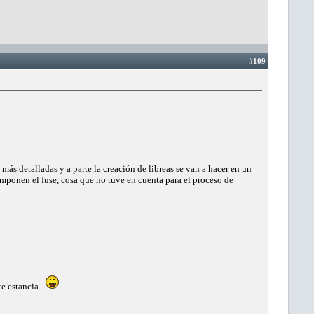
#109
 más detalladas y a parte la creación de libreas se van a hacer en un
componen el fuse, cosa que no tuve en cuenta para el proceso de
te estancia.