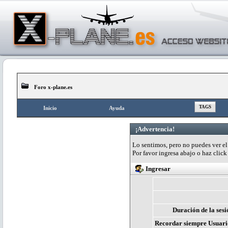
Foro x-plane.es
TAGS
Inicio
Ayuda
¡Advertencia!
Lo sentimos, pero no puedes ver el 
Por favor ingresa abajo o haz clic
Ingresar
Duración de la sesi
Recordar siempre Usuari