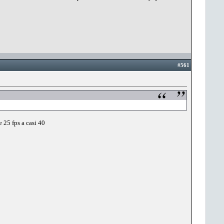
#561
25 fps a casi 40