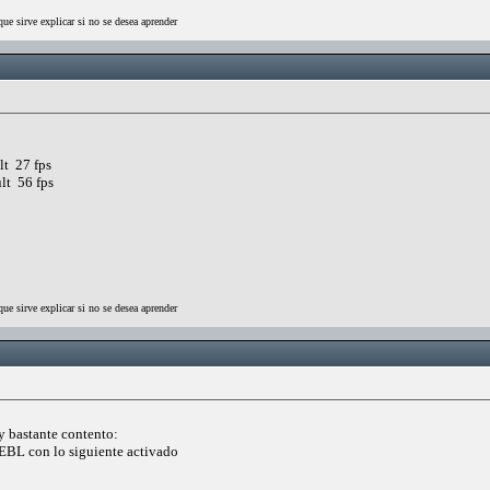
que sirve explicar si no se desea aprender
lt 27 fps
lt 56 fps
que sirve explicar si no se desea aprender
y bastante contento:
EBL con lo siguiente activado