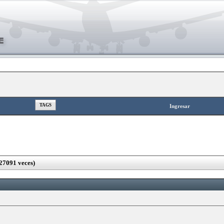
TAGS
Ingresar
27091 veces)