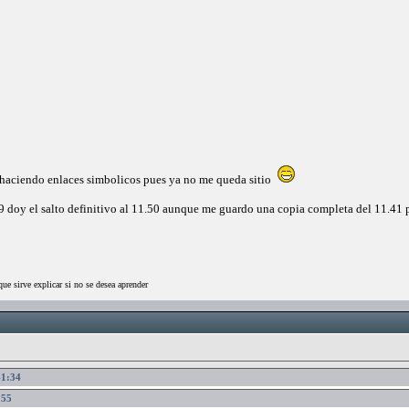
 haciendo enlaces simbolicos pues ya no me queda sitio
 doy el salto definitivo al 11.50 aunque me guardo una copia completa del 11.41 p
que sirve explicar si no se desea aprender
41:34
:55