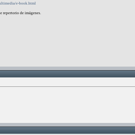
ultimedia/e-book.html
te repertorio de imágenes.