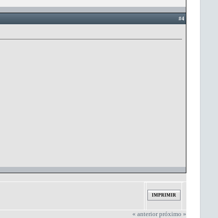
#4
IMPRIMIR
« anterior
próximo »