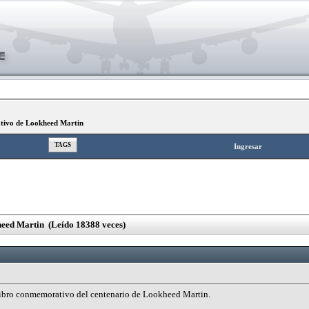
tivo de Lookheed Martin
TAGS
Ingresar
eed Martin (Leído 18388 veces)
 libro conmemorativo del centenario de Lookheed Martin.