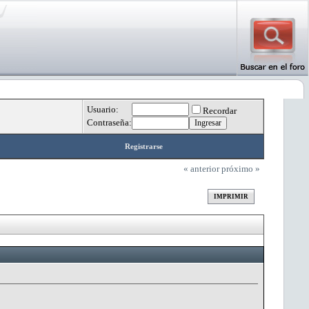
Usuario:
Recordar
Contraseña:
Registrarse
« anterior
próximo »
IMPRIMIR