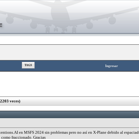
TAGS
Ingresar
2203 veces)
ntentions.AI en MSFS 2024 sin problemas pero no así en X-Plane debido al espacia
l como fraccionado. Gracias