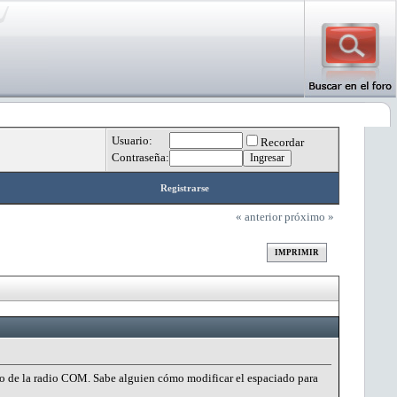
Usuario:
Recordar
Contraseña:
Registrarse
« anterior
próximo »
IMPRIMIR
do de la radio COM. Sabe alguien cómo modificar el espaciado para