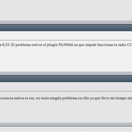
la 8,33. El problema está en el plugin FlyWithLua que impide fraccionar la radio C
ecuencia nativa es esa; no tenía ningún problema en ello ya que llevo mi tiempo si