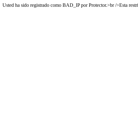
Usted ha sido registrado como BAD_IP por Protector.>br />Esta rest