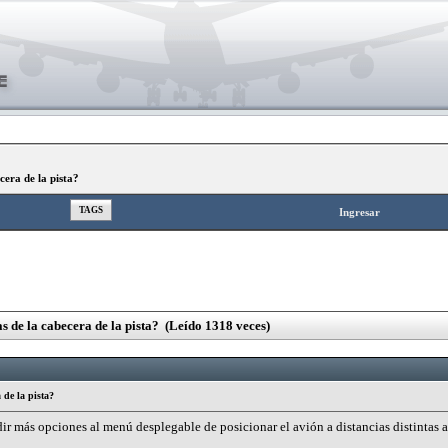
cera de la pista?
TAGS
Ingresar
as de la cabecera de la pista? (Leído 1318 veces)
 de la pista?
ir más opciones al menú desplegable de posicionar el avión a distancias distintas a 