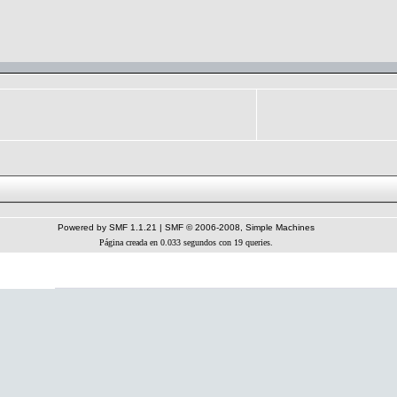
Powered by SMF 1.1.21
|
SMF © 2006-2008, Simple Machines
Página creada en 0.033 segundos con 19 queries.