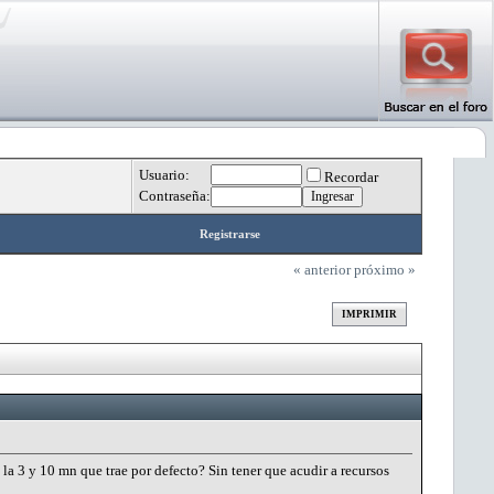
Usuario:
Recordar
Contraseña:
Registrarse
« anterior
próximo »
IMPRIMIR
la 3 y 10 mn que trae por defecto? Sin tener que acudir a recursos