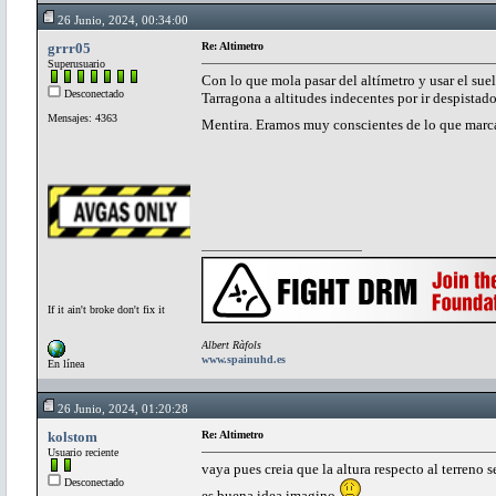
26 Junio, 2024, 00:34:00
grrr05
Re: Altimetro
Superusuario
Con lo que mola pasar del altímetro y usar el sue
Desconectado
Tarragona a altitudes indecentes por ir despistado
Mensajes: 4363
Mentira. Eramos muy conscientes de lo que marc
If it ain't broke don't fix it
Albert Ràfols
www.spainuhd.es
En línea
26 Junio, 2024, 01:20:28
kolstom
Re: Altimetro
Usuario reciente
vaya pues creia que la altura respecto al terreno 
Desconectado
es buena idea imagino