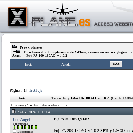
Foro x-plane.es
Foro General
»
Complementos de X-Plane, aviones, escenarios, plugins...
Angel.
»
Fuji FA-200-180AO_v 1.0.2
TAGS
Inicio
Ayuda
Páginas: [
1
]
Ir Abajo
Autor
Tema: Fuji FA-200-180AO_v 1.0.2 (Leído 14844
0 Usuarios y 1 Visitante están viendo este tema.
02 Abril, 2024, 11:18:04
LuisAngel
Fuji FA-200-180AO_v 1.0.2
Superusuario
Fuji FA-200-180AO_v 1.0.2
XP11 y 12+ 3D
cock
Desconectado