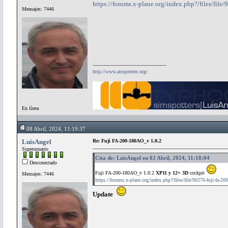
https://forums.x-plane.org/index.php?/files/file
Mensajes: 7446
http://www.airspotters.org/
En línea
08 Abril, 2024, 11:19:37
LuisAngel
Re: Fuji FA-200-180AO_v 1.0.2
Superusuario
Cita de: LuisAngel en 02 Abril, 2024, 11:18:04
Desconectado
Fuji FA-200-180AO_v 1.0.2
XP11 y 12+ 3D
cockpit
Mensajes: 7446
https://forums.x-plane.org/index.php?/files/file/90276-fuji-fa-20
Update