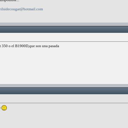
eilsidecougar@hotmail.com
ft 350 o el B1900D,que son una pasada