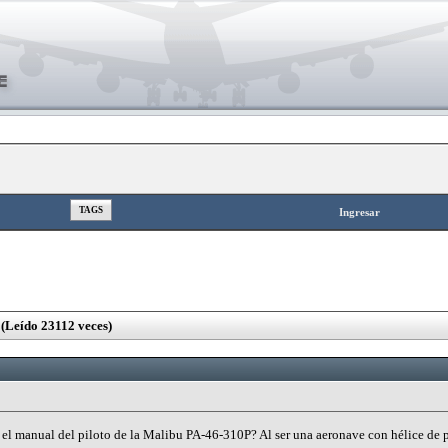
TAGS
Ingresar
Leído 23112 veces)
l manual del piloto de la Malibu PA-46-310P? Al ser una aeronave con hélice de p