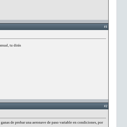
#1
nual, tu dirás
#2
o ganas de probar una aeronave de paso variable en condiciones, por