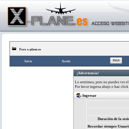
Foro x-plane.es
TAGS
Inicio
Ayuda
¡Advertencia!
Lo sentimos, pero no puedes ver el 
Por favor ingresa abajo o haz clic
Ingresar
Duración de la sesi
Recordar siempre Usuari