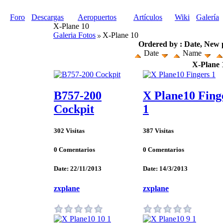
Foro
Descargas
Aeropuertos
Artículos
Wiki
Galería
X-Plane 10
Galeria Fotos
X-Plane 10
Ordered by : Date, New pi
Date
Name
X-Plane 
B757-200
X Plane10 Fing
Cockpit
1
302 Visitas
387 Visitas
0 Comentarios
0 Comentarios
Date: 22/11/2013
Date: 14/3/2013
zxplane
zxplane