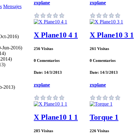
zxplane
zxplane
s
Mensajes
X Plane10 4 1
X Plane10 3 1
Oct-2016)
-Jun-2016)
256 Visitas
261 Visitas
14)
-2014)
0 Comentarios
0 Comentarios
13)
Date: 14/3/2013
Date: 14/3/2013
zxplane
zxplane
eb-2013)
X Plane10 1 1
Torque 1
285 Visitas
226 Visitas