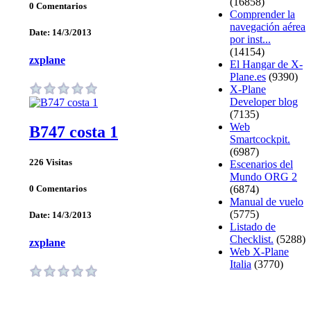
(16858)
0 Comentarios
Comprender la
navegación aérea
Date: 14/3/2013
por inst...
(14154)
zxplane
El Hangar de X-
Plane.es
(9390)
X-Plane
Developer blog
(7135)
Web
B747 costa 1
Smartcockpit.
(6987)
226 Visitas
Escenarios del
Mundo ORG 2
(6874)
0 Comentarios
Manual de vuelo
(5775)
Date: 14/3/2013
Listado de
Checklist.
(5288)
zxplane
Web X-Plane
Italia
(3770)