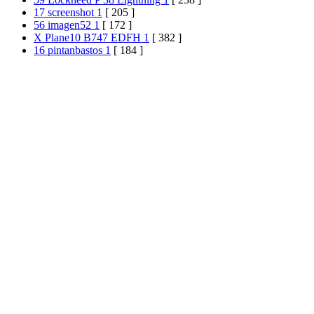
17 screenshot 1
[ 205 ]
56 imagen52 1
[ 172 ]
X Plane10 B747 EDFH 1
[ 382 ]
16 pintanbastos 1
[ 184 ]