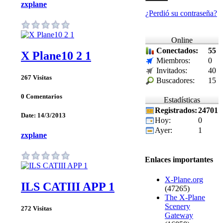
zxplane
¿Perdió su contraseña?
Online
Conectados:
55
X Plane10 2 1
Miembros:
0
Invitados:
40
267 Visitas
Buscadores:
15
0 Comentarios
Estadísticas
Registrados:
24701
Date: 14/3/2013
Hoy:
0
Ayer:
1
zxplane
Enlaces importantes
X-Plane.org
ILS CATIII APP 1
(47265)
The X-Plane
Scenery
272 Visitas
Gateway