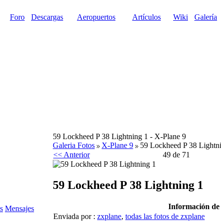
Foro
Descargas
Aeropuertos
Artículos
Wiki
Galería
59 Lockheed P 38 Lightning 1 - X-Plane 9
Galeria Fotos
X-Plane 9
59 Lockheed P 38 Lightn
<< Anterior
49 de 71
59 Lockheed P 38 Lightning 1
Información de 
s
Mensajes
Enviada por :
zxplane
,
todas las fotos de zxplane