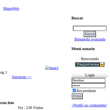
MapaWeb
Buscar
Búsqueda avanzada
Menú usuario
Bienvenido
ing 1
Login
Siguiente >>
Recuerdame
esta foto
¿Perdió su contraseña?
Ver : 238 Visitas