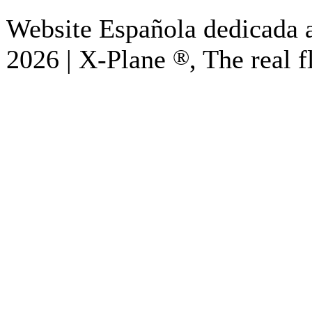
Website Española dedicada a
2026 | X-Plane
®
, The real f