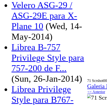
Velero ASG-29 /
ASG-29E para X-
Plane 10
(Wed, 14-
May-2014)
Librea B-757
Privilege Style para
757-200 de F...
(Sun, 26-Jan-2014)
71 Scrshot00
Galeria
Librea Privilege
<< Anterior
Style para B767-