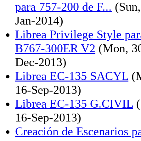
para 757-200 de F...
(Sun,
Jan-2014)
Librea Privilege Style par
B767-300ER V2
(Mon, 3
Dec-2013)
Librea EC-135 SACYL
(
16-Sep-2013)
Librea EC-135 G.CIVIL
(
16-Sep-2013)
Creación de Escenarios p