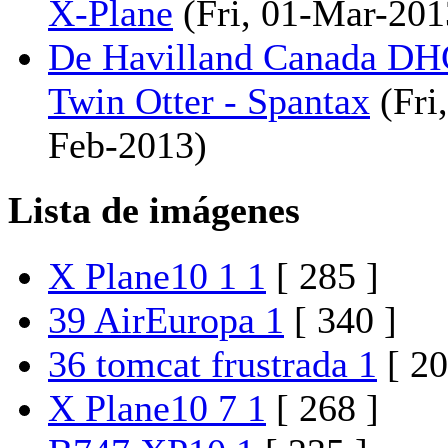
X-Plane
(Fri, 01-Mar-201
De Havilland Canada DH
Twin Otter - Spantax
(Fri,
Feb-2013)
Lista de imágenes
X Plane10 1 1
[ 285 ]
39 AirEuropa 1
[ 340 ]
36 tomcat frustrada 1
[ 20
X Plane10 7 1
[ 268 ]