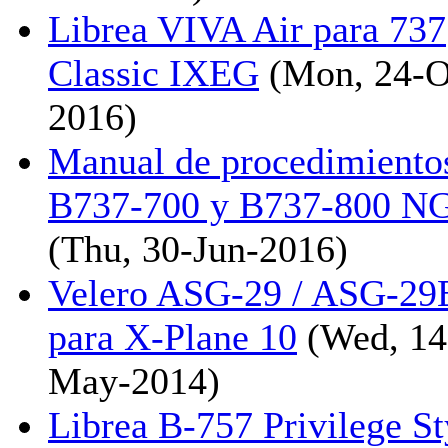
Librea VIVA Air para 737
Classic IXEG
(Mon, 24-O
2016)
Manual de procedimiento
B737-700 y B737-800 N
(Thu, 30-Jun-2016)
Velero ASG-29 / ASG-29
para X-Plane 10
(Wed, 14
May-2014)
Librea B-757 Privilege St