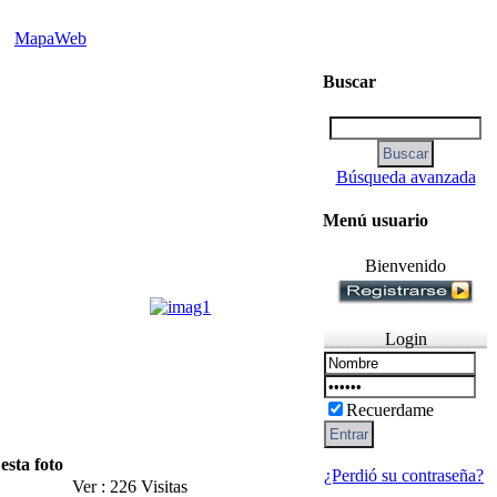
MapaWeb
Buscar
Búsqueda avanzada
Menú usuario
Bienvenido
Login
Recuerdame
esta foto
¿Perdió su contraseña?
Ver : 226 Visitas