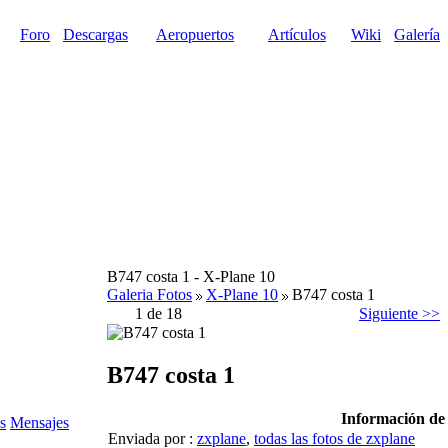
Foro
Descargas
Aeropuertos
Artículos
Wiki
Galería
B747 costa 1 - X-Plane 10
Galeria Fotos
X-Plane 10
B747 costa 1
1 de 18
Siguiente >>
B747 costa 1
Información de 
s
Mensajes
Enviada por :
zxplane
,
todas las fotos de zxplane