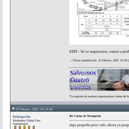
EDIT - Se ve asquerosita, vamos a pro
«
Última modificación: 25 Febrero, 2007, 01:03:
“La mayoría de nuestras importaciones vienen de fu
25 Febrero, 2007, 02:24:58
bokepacha
Re: Cartas de Navegacion
Moderador Global Foro
Superusuario
algo pequeña pero vale, ahora ya preg