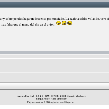
ar y sobre perales haga un descenso pronunciado. La azafata saldra volando, vera si 
 mas falsa que el menu del dia en el avion
Powered by SMF 1.1.21
|
SMF © 2006-2008, Simple Machines
Simple Audio Video Embedder
Página creada en 0.068 segundos con 20 queries.