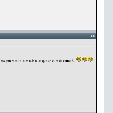
#32
a quiere rollo, o es más falsa que un euro de cartón?...