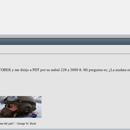
EK y me dirijo a PDT por su radial 228 a 5000 ft. Mi pregunta es; ¿La azafata rubi
era del país” - George W. Bush