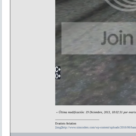
«
Última modificación: 19 Diciembre, 2013, 18:02:31 por evari
Evaristo Aviation
[img]http://www.simcoders.com/wp-content/uploads/2016/06/ba