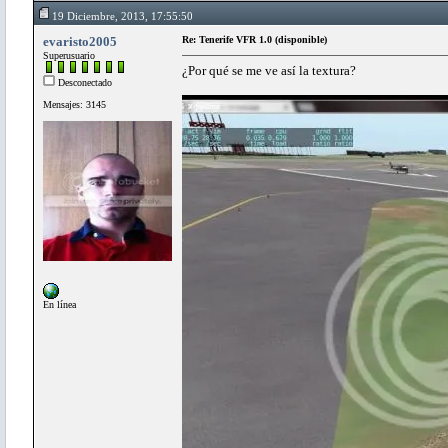
19 Diciembre, 2013, 17:55:50
evaristo2005
Re: Tenerife VFR 1.0 (disponible)
Superusuario
¿Por qué se me ve así la textura?
Desconectado
Mensajes: 3145
En línea